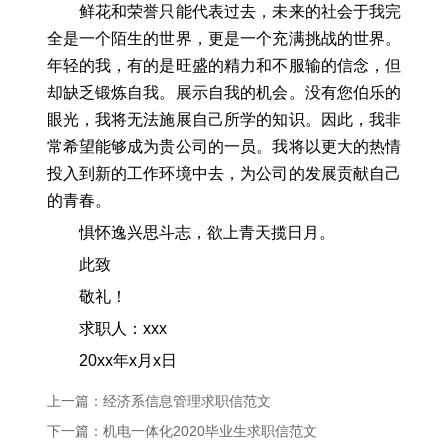
鲜花和荣誉只能代表过去，未来的社会于我完
全是一个陌生的世界，更是一个充满挑战的世界。
年轻的我，有的是旺盛的精力和不服输的信念，但
却缺乏锻炼自我。展示自我的机会。没有您伯乐的
眼光，我将无法施展自己所学的知识。因此，我非
常希望能够成为贵公司的一员。我将以更大的热情
投入到新的工作环境中去，为公司的发展贡献自己
的青春。
惧怀逸兴思斗志，欲上青天揽日月。
此致
敬礼！
求职人：xxx
20xx年x月x日
上一篇：经济系信息管理求职信范文
下一篇：机电一体化2020毕业生求职信范文