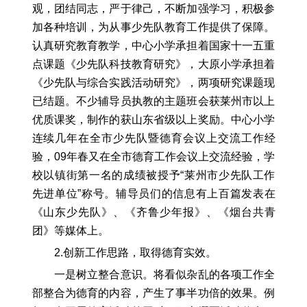
观，团结同志，严于律己，不断加强学习，积极参
加各种培训，为从事少先队教育工作提供了保障。
认真研究教育教学，中心小学承担着国家十一五重
点课题《少先队科技教育研究》，大原小学承担着
《少先队与综合实践活动研究》，两项研究课题现
已结题。不少辅导员执教的主题班会获莱州市以上
优质课奖，制作的获山东省级以上奖励。中心小学
连续几年在全市少先队暨德育会议上交流工作经
验，09年春又在全市德育工作会议上交流经验，学
校以镇街第一名的成绩被授予“莱州市少先队工作
先进单位”称号。辅导员们的信息有上百篇发表在
《山东少先队》、《齐鲁少年报》、《烟台共青
团》等媒体上。
2.创新工作思路，取得德育实效。
一是树立整合意识。将看似杂乱的各项工作全
部整合为德育的内容，产生了事半功倍的效果。例