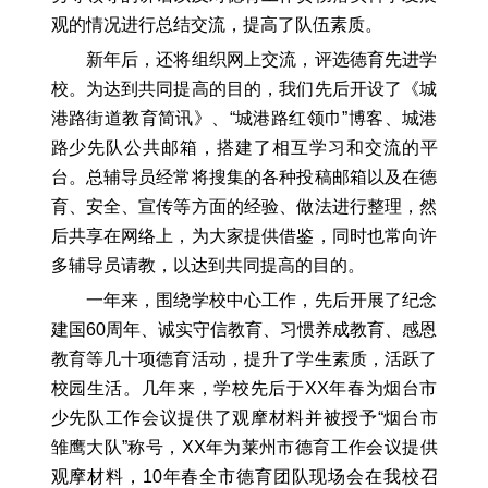
观的情况进行总结交流，提高了队伍素质。
新年后，还将组织网上交流，评选德育先进学
校。为达到共同提高的目的，我们先后开设了《城
港路街道教育简讯》、“城港路红领巾”博客、城港
路少先队公共邮箱，搭建了相互学习和交流的平
台。总辅导员经常将搜集的各种投稿邮箱以及在德
育、安全、宣传等方面的经验、做法进行整理，然
后共享在网络上，为大家提供借鉴，同时也常向许
多辅导员请教，以达到共同提高的目的。
一年来，围绕学校中心工作，先后开展了纪念
建国60周年、诚实守信教育、习惯养成教育、感恩
教育等几十项德育活动，提升了学生素质，活跃了
校园生活。几年来，学校先后于XX年春为烟台市
少先队工作会议提供了观摩材料并被授予“烟台市
雏鹰大队”称号，XX年为莱州市德育工作会议提供
观摩材料，10年春全市德育团队现场会在我校召