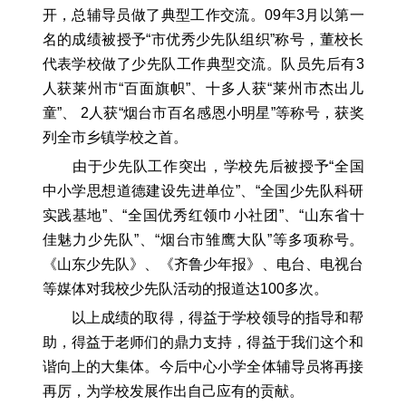
开，总辅导员做了典型工作交流。09年3月以第一
名的成绩被授予“市优秀少先队组织”称号，董校长
代表学校做了少先队工作典型交流。队员先后有3
人获莱州市“百面旗帜”、十多人获“莱州市杰出儿
童”、 2人获“烟台市百名感恩小明星”等称号，获奖
列全市乡镇学校之首。
由于少先队工作突出，学校先后被授予“全国
中小学思想道德建设先进单位”、“全国少先队科研
实践基地”、“全国优秀红领巾小社团”、“山东省十
佳魅力少先队”、“烟台市雏鹰大队”等多项称号。
《山东少先队》、《齐鲁少年报》、电台、电视台
等媒体对我校少先队活动的报道达100多次。
以上成绩的取得，得益于学校领导的指导和帮
助，得益于老师们的鼎力支持，得益于我们这个和
谐向上的大集体。今后中心小学全体辅导员将再接
再厉，为学校发展作出自己应有的贡献。