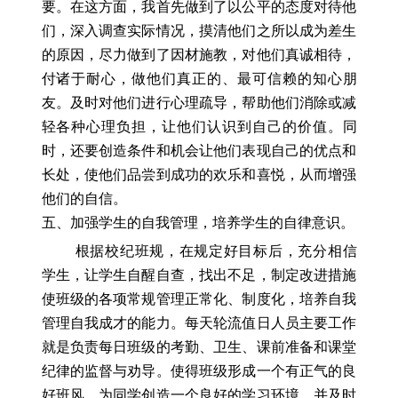
要。在这方面，我首先做到了以公平的态度对待他
们，深入调查实际情况，摸清他们之所以成为差生
的原因，尽力做到了因材施教，对他们真诚相待，
付诸于耐心，做他们真正的、最可信赖的知心朋
友。及时对他们进行心理疏导，帮助他们消除或减
轻各种心理负担，让他们认识到自己的价值。同
时，还要创造条件和机会让他们表现自己的优点和
长处，使他们品尝到成功的欢乐和喜悦，从而增强
他们的自信。
五、加强学生的自我管理，培养学生的自律意识。
根据校纪班规，在规定好目标后，充分相信
学生，让学生自醒自查，找出不足，制定改进措施
使班级的各项常规管理正常化、制度化，培养自我
管理自我成才的能力。每天轮流值日人员主要工作
就是负责每日班级的考勤、卫生、课前准备和课堂
纪律的监督与劝导。使得班级形成一个有正气的良
好班风，为同学创造一个良好的学习环境。并及时