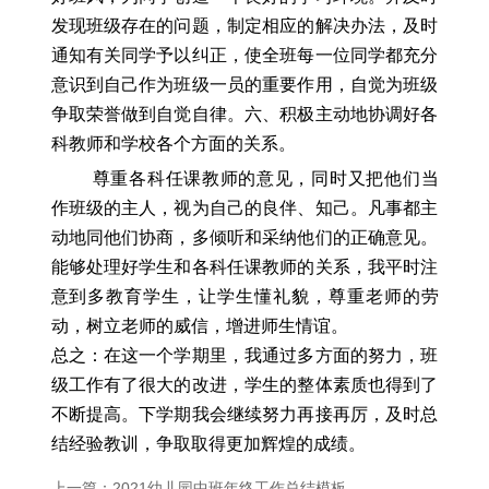
发现班级存在的问题，制定相应的解决办法，及时
通知有关同学予以纠正，使全班每一位同学都充分
意识到自己作为班级一员的重要作用，自觉为班级
争取荣誉做到自觉自律。六、积极主动地协调好各
科教师和学校各个方面的关系。
尊重各科任课教师的意见，同时又把他们当
作班级的主人，视为自己的良伴、知己。凡事都主
动地同他们协商，多倾听和采纳他们的正确意见。
能够处理好学生和各科任课教师的关系，我平时注
意到多教育学生，让学生懂礼貌，尊重老师的劳
动，树立老师的威信，增进师生情谊。
总之：在这一个学期里，我通过多方面的努力，班
级工作有了很大的改进，学生的整体素质也得到了
不断提高。下学期我会继续努力再接再厉，及时总
结经验教训，争取取得更加辉煌的成绩。
上一篇：2021幼儿园中班年终工作总结模板