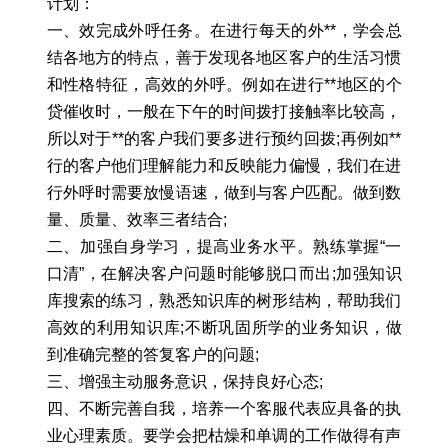
计划：
一、效完成外呼任务。在进行每天的外**，学会总
结各地方的特点，善于发现各地区客户的生活习惯
和性格特征，高效的外呼。例如在进行**地区的个
贷催收时，一般在下午的时间拨打接触率比较高，
所以对于**的客户我们要多进行预约回拨;再例如**
行的客户他们理解能力和反映能力偏慢，我们在进
行外呼时需要放慢语速，做到与客户匹配。做到数
量、质量、效率三者结合;
二、加强自身学习，提高业务水平。熟练掌握“一
口清”，在解决客户问题时能够脱口而出;加强知识
库搜索的练习，熟悉知识库的树形结构，帮助我们
高效的利用知识库;不断巩固所学的业务知识，做
到准确完整的答复客户的问题;
三、增强主动服务意识，保持良好心态;
四、不断完善自我，培养一个客服代表应具备的执
业心理素质。要学会把枯燥和单调的工作做得有声