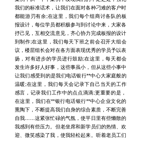
我们的标准话术，让我们在面对各种刁难的客户时
都能游刃有余;在这里，我们每个组商讨各队的板
报设计，每位学员都积极参与到讨论中来，大家各
抒己见，互相交流意见，齐心协力完成板报的设计
到制作;在这里，我们每天下班之前会召开大组会
议，楼层组长会对在各方面表现优秀的学员予以表
扬，对有进步的学员进行鼓励;在这里，每天都会
发生许多好人好事，这些事虽小，但从这些小事中
让我们感受到的是我们电话银行**中心大家庭般的
温暖;在这里，我们每天会记录下自己当天的工作
感言，记录我们工作中的点点滴滴;更重要的是，
在这里，我们在**银行电话银行**中心企业文化的
熏陶下，不断提高我们自身的综合素质，不断完善
自我……这紧张忙碌的气氛，使平日里有些懒散的
我感到有些压力。但老坐席和新学员们的热情、欢
迎、微笑感染了我，使我轻松起来。听着老员工们