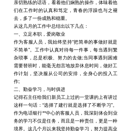
亲切熟练的话语，看着他们娴熟的操作，体味着他
们在工作时的认真和笃定，青春的浮躁也与之褪
去，多了一份成熟和稳重。
从这几月的工作中总结出以下几点：
一、立足本职，爱岗敬业
作为客服人员，我始终坚持“把简单的事做好就是
不简单”。工作中认真对待每一件事，每当遇到繁
杂琐事，总是积极、努力的去做;当同事遇到困难
需要替班时，能毫无怨言地放弃休息时间，做好工
作计划，坚决服从公司的安排，全身心的投入工
作;
二、勤奋学习，与时俱进
记得石主任给我们新员工上过的一堂课的上有讲过
这样一句话：“选择了建行就是选择了不断学习”。
作为电话银行**中心的客服人员，我深刻体会到业
务的学习不仅是任务，而且是一种责任，更是一种
境界。这几个月以来我坚持勤奋学习，努力提高业