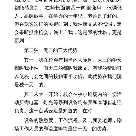
都能感觉到。在师长面前我一向很谦卑，低调做
人，高调做事。在学办的一年里，老师是了解的。
但在竞选这样的关键时刻，我仲康文从不懦弱，定
会果断抓住机会，晚上自我，这是我的性格，更是
原则
第二独一无二的三大优势
其一，我在校会有相当的人际网。大三的学长
都叫我小仲，而大二的都叫我康文。有我的帮助可
以使校与会之间的接触事半功倍。此优势在我们院
是独一无二的。
其二从大一开始，校会在校小剧场内的一切活
动所需电器，灯光等系列设备均有我和本部崔忠强
负责。这一点紫云姐是知道的。在对
设备的熟悉度，工作流程，及与团委老师，剧
场工作人员的和谐度等均是独一无二的优势。