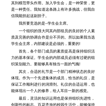
其到模范带头作用。加入学生会，是一种荣誉，更
是一种责任。我知道这条路上有许多挑战，但我自
信我能担起这副担子。
我所要竞选的是--学生会主席。
一个组织的强大同其内部组员的良好的个人素
质及完善的协调合作是分不开的。所以如果我当选
学生会主席，内部建设是必须的，重要的!
首先，各个部门成员的素质提高是保持组织活
力的基本保证。学生会的内部成员必须有过硬的组
织策划能力。要能够具有独当一面的气魄!
其次，合适的礼节是一个部门精神状态的良好
体现。作为一个先进集体的成员，恰当的礼仪，是
保证工作顺利进行的润滑剂。礼仪的合适运用，也
能体现出一个人的修养，给人耳目一新的感觉。
最后，灵活的知识运用也是保持组织先进性，
创新性的标志。百花齐放的校园生活中，能够保持