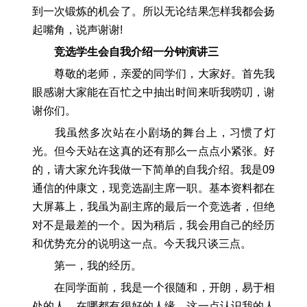
到一次锻炼的机会了。所以无论结果怎样我都会扬
起嘴角，说声谢谢!
竞选学生会自我介绍一分钟演讲三
尊敬的老师，亲爱的同学们，大家好。首先我
眼感谢大家能在百忙之中抽出时间来听我唠叨，谢
谢你们。
我虽然多次站在小剧场的舞台上，习惯了灯
光。但今天站在这真的还有那么一点点小紧张。好
的，请大家允许我做一下简单的自我介绍。我是09
通信的仲康文，现竞选副主席一职。基本资料都在
大屏幕上，我虽为副主席的最后一个竞选者，但绝
对不是最差的一个。因为稍后，我会用自己的经历
和优势充分的说明这一点。今天我只谈三点。
第一，我的经历。
在同学面前，我是一个很随和，开朗，易于相
处的人。在哪都有很好的人缘。这一点认识我的人