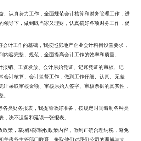
、认真努力工作，全面规范会计核算和财务管理工作，进
的领导下，做到既当家又理财，认真搞好各项财务工作，促
好会计工作的基础，我按照房地产企业会计科目设置要求，
到内容完整、规范，全面提高会计工作的效率和质量。
计报销、工资发放、会计原始凭证、记账凭证的审核、记
常会计核算、会计监督工作，做到工作仔细、认真、无差
凭证采取审核金额、审核原始人签字、审核票据的真实性，
整。
等各类财务报表，我提前做好准备，按规定时间编制各种类
表，决不遗留和延误一张报表。
收政策，掌握国家税收政策内容，做到正确合理纳税，避免
相关税务主管部门联系，争取他们对我们公司的理解与支