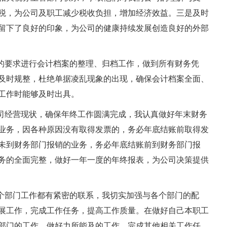
税，为公司及职工减少税收负担，增加经济效益。三是及时
留下了良好的印象，为公司的健康持续发展创造良好的外部
的要求进行会计档案的整理、归档工作，做到所有财务凭
及时规整，杜绝单据凌乱现象的出现，确保会计档案全面、
工作时能够及时出具。
司经营现状，确保年终工作圆满完成，我认真做好年末财务
业务，因各种原因没有取得发票的，务必年底结账前取得发
未到财务部门报销的业务，务必年底结账前到财务部门报
务的全面完整，做好一年一度的年终报表，为公司决策提供
个部门工作都有紧密的联系，我切实加强与各个部门的配
展工作，完成工作任务，提高工作质量。在做好自己本职工
部门的工作，做好力所能及的工作，完成其他相关工作任