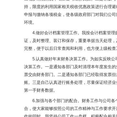
持，限度的利用国家相关税收优惠政策进行合理避
申报与缴纳各项税金，使各级政府部门对我们公司
环境。
4.做好会计档案管理工作。我按会计档案管理
证，及时整理、装订和保存，重要单据当天处理，
完整，便于以后日常查阅和利用，也方便上级检查
5.认真做好年末财务决算工作。为如实反映公
决算工作。一是通知各部门及时清理本年度发生的
票交由财务部门。二是通知各部门已经取得发票但
账。三是自己认真进行账务处理，尽量保证经济业
第一手财务数据。
6.加强与各个部门的配合。财务工作与公司各
合，使大家能够按照公司的工作精神与工作要求开
作的同时，我坚持公司工作一盘棋，积极配合相关