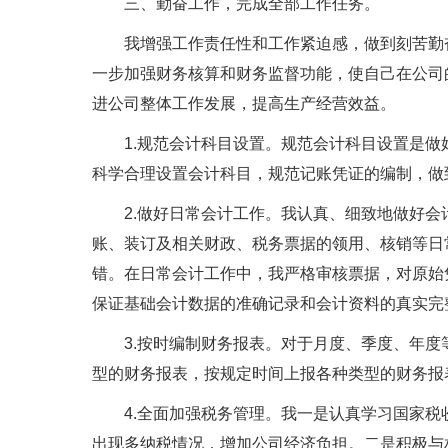
三、勤奋工作，完成全部工作任务。
我增强工作责任性和工作紧迫感，做到刻苦勤奋
一步加强财务核算和财务监督功能，使自己在公司
进公司整体工作发展，提高生产经营效益。
1.规范会计科目设置。规范会计科目设置是做
科学合理设置会计科目，规范记账凭证的编制，做
2.做好日常会计工作。我认真、细致地做好会
账、装订及相关财政、税务票据的领用、核销等日
错。在日常会计工作中，我严格审核票据，对原始
保证基础会计数据的准确记录和会计资料的真实完
3.按时编制财务报表。对于月度、季度、年度
型的财务报表，按规定时间上报各种类型的财务报
4.全面加强税务管理。我一是认真学习国家税
出现多纳税情况，增加公司经济负担。二是积极与