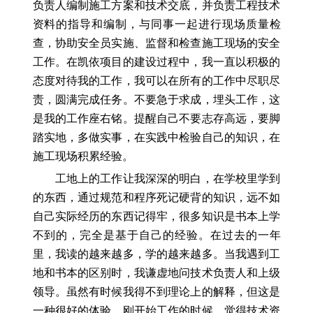
负责人编制施工方案和技术交底，并负责工程技术
资料的指导和编制，与同事一起进行现场质量检
查，协助安全员实施、监督和检查施工现场的安全
工作。在凯依项目的建设过程中，我一直以积极的
态度对待我的工作，我可以在所有的工作中尽职尽
责，圆满完成任务。不要急于求成，埋头工作，这
是我的工作座右铭。提醒自己不要志存高远，要脚
踏实地，多做实事，在实践中检验自己的知识，在
施工现场积累经验。
工地上的工作让我深深的明白，在学校里学到
的东西，通过规范和程序死记硬背的知识，远不如
自己实际经历的东西记得牢，很多知识是书本上学
不到的，完全是基于自己的经验。在过去的一年
里，我读的越来越多，学的越来越多。当我遇到工
地和书本的区别时，我谦虚地问技术负责人和上级
领导。虽然有时候我得不到理论上的解释，但这是
一种很好的体验。刚开始工作的时候，觉得技术资