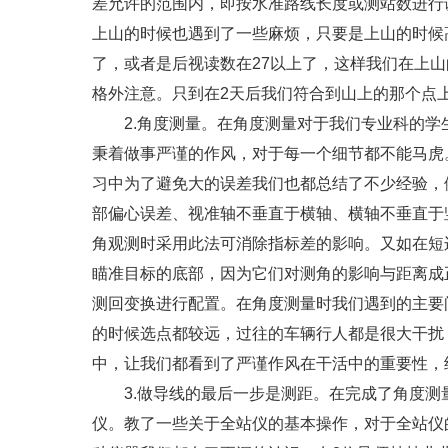
差允许的范围内，即按水准路线长度或测站数进行
上山的时候也遇到了一些麻烦，只要是上山的时候
了，或者是后视读数在27以上了，这样我们在上
格外注意。只到在2天后我们符合到山上的那个点
2.角度测量。在角度测量对于我们专业科的学生
秉着做事严谨的作风，对于每一个细节都不能马虎
习中为了避免大的误差我们也都总结了不少经验，
部偏心误差、视准轴不垂直于横轴、横轴不垂直于
角观测时采用此法可消除指标差的影响。又如在短
瞄准目标的底部，因为它们对测角的影响与距离成
测回变换进行配置。在角度测量时我们遇到的主要
的时候选点都较远，过往的车辆行人都是很大干扰
中，让我们都看到了严谨作风在干活中的重要性，
3.做导线的最后一步是测距。在完成了角度测
仪。教了一些关于全站仪的基本操作，对于全站仪