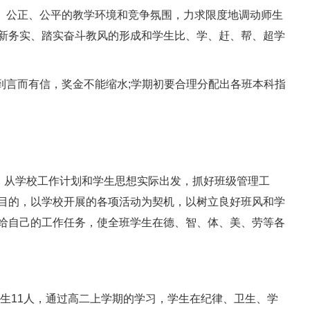
、公正、公平的教学环境和竞争氛围，力求限度地调动师生
新务实、踏实奋斗教风的形成和学生比、学、赶、帮、超学
言而有信，奖金不能缩水;学期初要合理分配出各班本科指
，从学校工作计划和学生思想实际出发，抓好班级管理工
目的，以学校开展的各项活动为契机，以树立良好班风和学
给自己的工作任务，使全班学生在德、智、体、美、劳等各
生11人，通过高二上学期的学习，学生在纪律、卫生、学