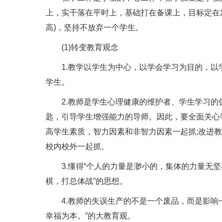
上，实干落在平时上，基础打在备课上，目标定在发展
高)，坚持不放弃一个学生。
(1)转变教育观念
1.教学以学生为中心，以学会学习为目的，以学
学生。
2.教师是学生心理健康的维护者、学生学习的
匙，引导学生增强能力的导师。因此，要全面关心
高学生素质，智力因素和非智力因素一起抓;改进
校内校外一起抓。
3.懂得“个人的力量是渺小的，集体的力量无坚
棋，打总体战”的思想。
4.教师的失误生产的不是一个废品，而是影响一
幸福为本。”的大教育观。