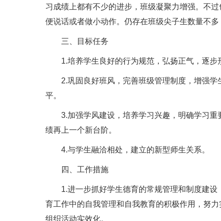
习成绩上都有不少的进步，班级凝聚力增强。不过
便说话或者做小动作。仍存在班级尖子生数量不多
三、目标任务
1.培养学生良好的行为规范，弘扬正气，逐步
2.巩固良好班风，完善班级管理制度，增强学
平。
3.加强学风建设，培养学习兴趣，明确学习重
绩再上一个新台阶。
4.与学生融洽相处，建立的新型师生关系。
四、工作措施
1.进一步抓好学生德育的常规管理和制度建设
育工作中的自我管理和自我教育的积极作用，努力
组织活动实效化。