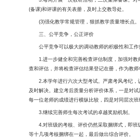
(备课)和评课的有关表册，及时上交教导处。
(3)强化教学常规管理，狠抓教学质量增长点。
三、公平竞争，公正评价
公平竞争可以极大的调动教师的积极性和工作热
1.进一步健全和完善检查评估制度，加强对教
查和评估，并将检查评估结果登记在册，作为教师
2.本学年进行六次大型考试。严肃考风考纪，
及时解决。建立考后质量分析评价体系，一是对试
每一位老师的成绩进行横纵比较，四是对同层次班
3.继续完善师生每次考试的卓越奖励机制。
4.对班级的考核、评价仍然采取捆绑式，即班
等十几项考核捆绑在一起，最后做出综合评价。