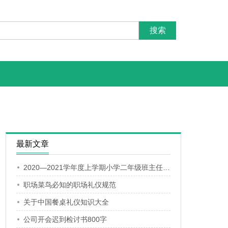
最新文章
2020—2021学年度上学期小学二年级班主任工作计划
职场菜鸟必知的职场礼仪规范
关于中国餐桌礼仪知识大全
公司开会迟到检讨书800字