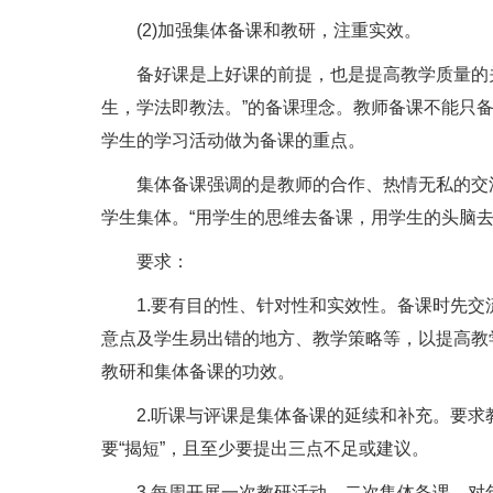
(2)加强集体备课和教研，注重实效。
备好课是上好课的前提，也是提高教学质量的关键
生，学法即教法。”的备课理念。教师备课不能只
学生的学习活动做为备课的重点。
集体备课强调的是教师的合作、热情无私的交流
学生集体。“用学生的思维去备课，用学生的头脑
要求：
1.要有目的性、针对性和实效性。备课时先交
意点及学生易出错的地方、教学策略等，以提高教
教研和集体备课的功效。
2.听课与评课是集体备课的延续和补充。要求
要“揭短”，且至少要提出三点不足或建议。
3.每周开展一次教研活动，二次集体备课。对