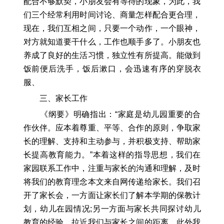
配合不够默契，小朋友会有等待的现象，为此，我
们三个经常利用时间讨论、商量怎样配合更合理，
现在，我们互相之间，只要一个动作，一个眼神，
对方就知道要干什么，工作也顺手多了。小朋友也
养成了良好的生活习惯，独立性有所提高。能做到
饭前便后洗手，饭后漱口，会迅速有序的穿脱衣
服、
三、家长工作
《纲要》明确指出：“家庭是幼儿园重要的合
作伙伴。应本着尊重、平等、合作的原则，争取家
长的理解、支持和主动参与，并积极支持、帮助家
长提高教育能力。”本着这样的指导思想，我们在
家园联系工作中，注重与家长的沟通和理解，及时
将我们的教育理念本文来自网传递给家长。我们召
开了家长会，一方面让家长们了解本学期的保教计
划，幼儿在园情况;另一方面与家长共同探讨幼儿
教育的经验，拉近我们与家长之间的距离。此外我