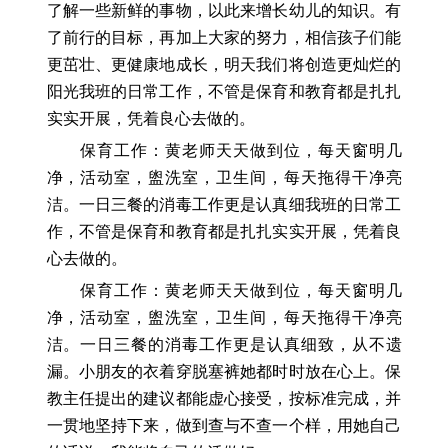
了解一些新鲜的事物，以此来增长幼儿的知识。有
了前行的目标，再加上大家的努力，相信孩子们能
更茁壮、更健康地成长，明天我们将创造更灿烂的
阳光我班的日常工作，不管是保育和教育都是扎扎
实实开展，凭着良心去做的。
保育工作：黄老师天天做到位，每天窗明几
净，活动室，盥洗室，卫生间，每天拖得干净亮
洁。一日三餐的消毒工作更是认真细我班的日常工
作，不管是保育和教育都是扎扎实实开展，凭着良
心去做的。
保育工作：黄老师天天做到位，每天窗明几
净，活动室，盥洗室，卫生间，每天拖得干净亮
洁。一日三餐的消毒工作更是认真细致，从不遗
漏。小朋友的衣着穿脱塞裤她都时时放在心上。保
教主任提出的建议都能虚心接受，按标准完成，并
一贯地坚持下来，做到查与不查一个样，用她自己