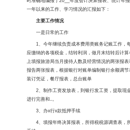
时准确地编报了20__年度会计决算报表、统计年
一年以来的工作、学习情况的汇报如下：
主要工作情况
一是日常的工作
1、今年继续负责成本费用类账务记账工作，每
应缴纳的各项税金，结转利润，做月末结转后计算
上填报旅游局当月接待人数及经营情况的两张报表
报告两张报表，根据银行对账单编制银行余额调节
装订凭证，餐厅报表，总台账单
2、制作工资发放表，到银行发工资，提取现金
进行完善和..。
3、办x行x款抵押手续
4、填报年终决算报表，所得税税源调查表，所