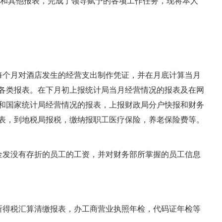
报和其他报表，完成了领导赋予的各项工作任务，现将本人
个月对酒店发生的经营支出制作凭证，并在月底计算当月
各类报表。在下月初上报统计局当月经营情况的报表及在网
和国家统计局经营情况的报表，上报财政局分户快报和财务
表，到地税局报税，缴纳报职工医疗保险，养老保险费等。
发没有存折的员工的工资，并对财务部所掌握的员工信息
得税汇算清缴报表，办工商营业执照年检，代码证年检等